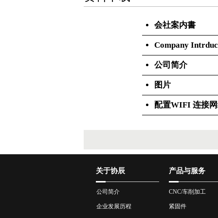
会社案内書
Company Intrduc
公司简介
图片
配置WIFI 连接
关于协辰
产品与服务
公司简介
CNC/车削加工
企业发展历程
紧固件