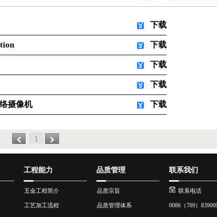
下载
tion
下载
下载
下载
网络摄像机
下载
1
工程能力
品质管理
联系我们
五金工程简介
品质宗旨
联系电话
工艺加工流程
品质管理体系
0086（769）8390