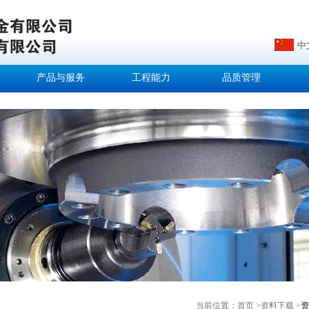
中
产品与服务
工程能力
品质管理
当前位置：
首页 >
资料下载 >
资