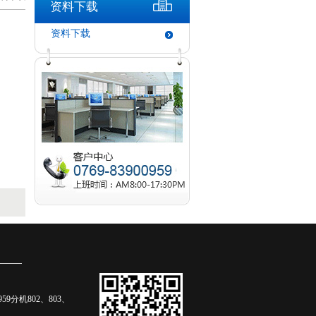
资料下载
资料下载
0959分机802、803、