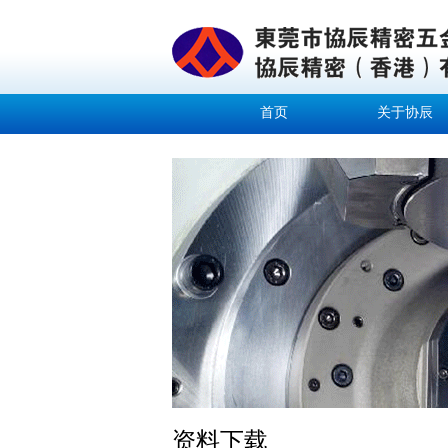
首页
关于协辰
资料下载