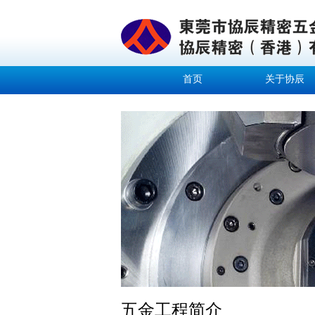
首页
关于协辰
五金工程简介