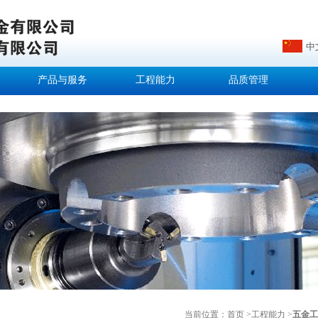
中
产品与服务
工程能力
品质管理
当前位置：
首页 >
工程能力 >
五金工