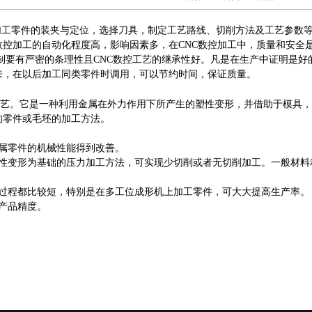
加工零件的装夹与定位，选择刀具，制定工艺路线、切削方法及工艺参数
C数控加工的自动化程度高，影响因素多，在CNC数控加工中，质量和安全
制要有严密的条理性且CNC数控工艺的继承性好。凡是在生产中证明是好的
来，在以后加工同类零件时调用，可以节约时间，保证质量。
艺。它是一种利用金属在外力作用下所产生的塑性变形，并借助于模具，
的零件或毛坯的加工方法。
属零件的机械性能得到改善。
塑性变形为基础的压力加工方法，可实现少切削或者无切削加工。一般材料
和过程都比较短，特别是在多工位成形机上加工零件，可大大提高生产率
产品精度。