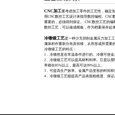
CNC加工
要考虑加工零件的工艺性，确定
用CNC数控工艺设计来指导数控编程。CN
重要的，必须得到保证。 CNC数控工艺的编
数控工艺，可以做成模板，作为档案保存起
冷镦锻工艺
是一种少无切削金属压力加工工
属体积作重新分布及转移，从而形成所需要
冷镦锻工艺的特点：
1．冷镦然是在常温条件进行的。冷镦可使金
2．冷镦锻工艺可以提高材料利率。它是以
率都在85%以上，最高可达99%以上。
3．可提高生产效率。金属产品变形的时间
4．冷镦锻工艺能提高产品表面粗糙度、保证