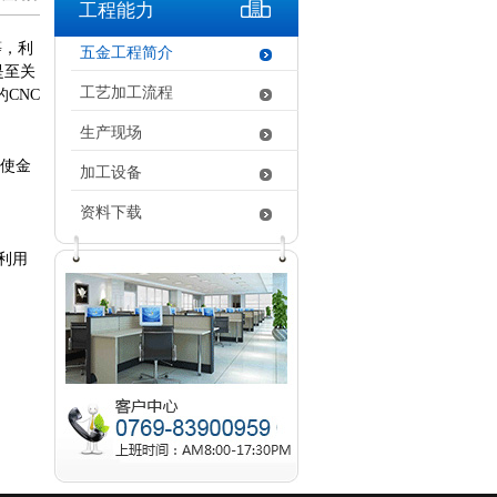
工程能力
等，利
五金工程简介
是至关
工艺加工流程
CNC
生产现场
使金
加工设备
资料下载
利用
。