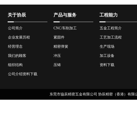
关于协辰
产品与服务
工程能力
公司简介
CNC/车削加工
五金工程简介
企业发展历程
紧固件
工艺加工流程
经营理念
精密弹簧
生产现场
我们的顾客
冲压
加工设备
组织结构
压铸
资料下载
公司介绍资料下载
东莞市協辰精密五金有限公司 协辰精密（香港）有限公司 版权