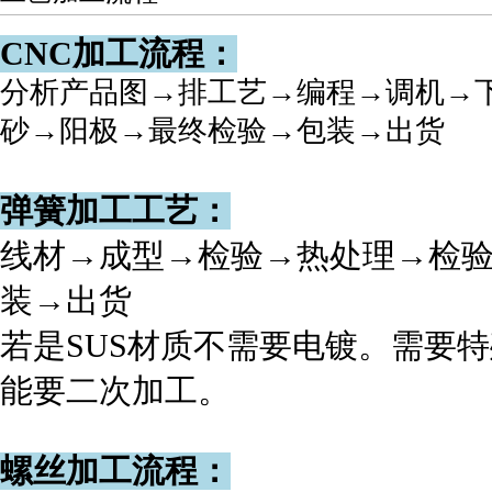
CNC加工流程：
分析产品图→排工艺→编程→调机→下
砂→阳极→最终检验→包装→出货
弹簧加工工艺：
线材→成型→检验→热处理→检
装→出货
若是SUS材质不需要电镀。需要
能要二次加工。
螺丝加工流程：