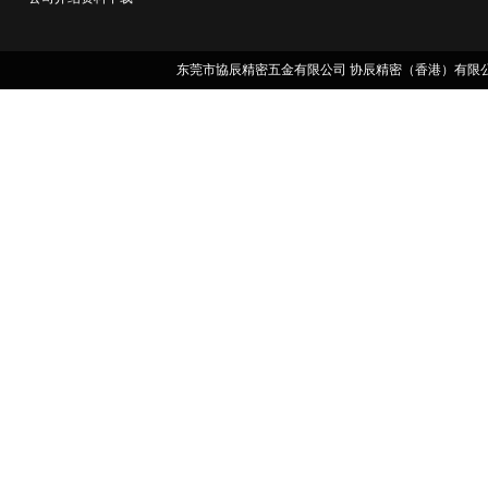
东莞市協辰精密五金有限公司 协辰精密（香港）有限公司 版权