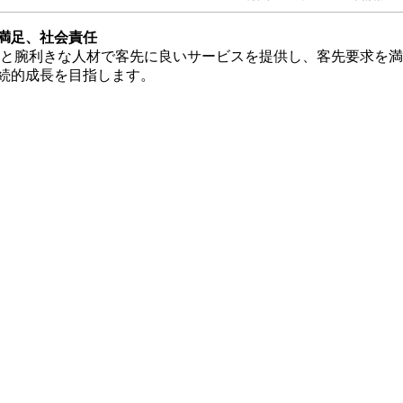
満足、社会責任
理と腕利きな人材で客先に良いサービスを提供し、客先要求を
続的成長を目指します。