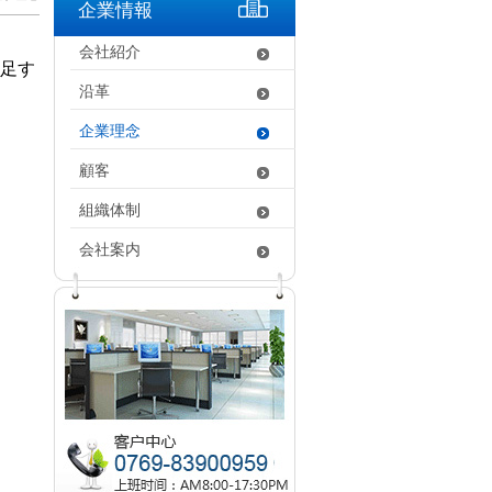
企業情報
会社紹介
満足す
沿革
企業理念
顧客
組織体制
会社案内