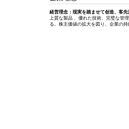
経営理念：现実を踏ませて创造、客先
上質な製品 、優れた技術、完璧な管
る。株主価値の拡大を図り、企業の持