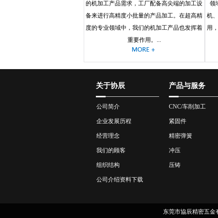
的机加工产品需求，工厂配备高尖端的加工设
领
备来进行高精度小批量的产品加工。在超高精
机
度的专业领域中，我们的机加工产品也发挥着
用
重要作用。...
关于协辰
产品与服务
公司简介
CNC/车削加工
企业发展历程
紧固件
经营理念
精密弹簧
我们的顾客
冲压
组织结构
压铸
公司介绍资料下载
东莞市協辰精密五金有限