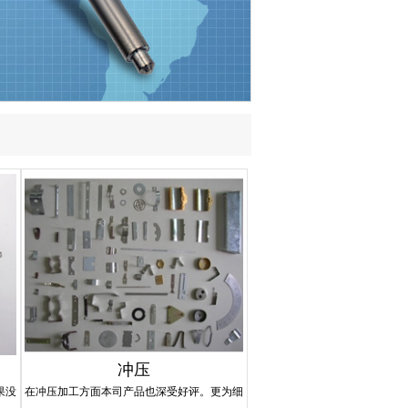
冲压
果没
在冲压加工方面本司产品也深受好评。更为细