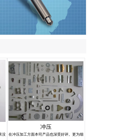
冲压
果没
在冲压加工方面本司产品也深受好评。更为细