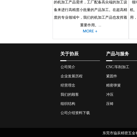
的机加工产品需求，工厂配备高尖端的加工设
领
备来进行高精度小批量的产品加工。在超高精
机
度的专业领域中，我们的机加工产品也发挥着
用
重要作用。...
关于协辰
产品与服务
公司简介
CNC/车削加工
企业发展历程
紧固件
经营理念
精密弹簧
我们的顾客
冲压
组织结构
压铸
公司介绍资料下载
东莞市協辰精密五金有限